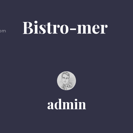
Bistro-mer
0pm
admin