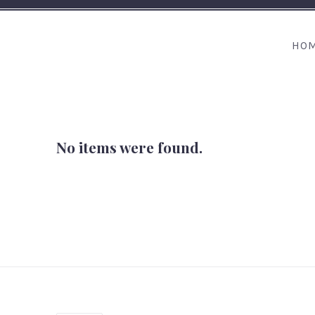
HO
No items were found.
PREVIOUS