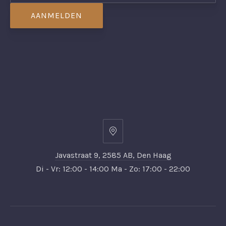
Javastraat
9,
Javastraat 9, 2585 AB, Den Haag
2585
Di - Vr: 12:00 - 14:00 Ma - Zo: 17:00 - 22:00
AB,
Den
Haag