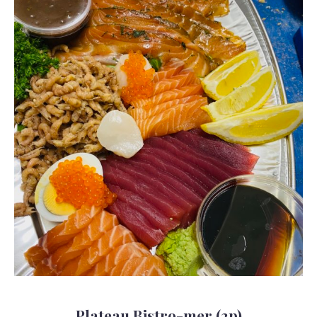
Plateau Bistro-mer (2p)