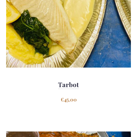
Tarbot
€
45,00