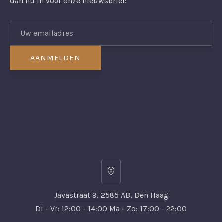
dan nu in voor onze nieuwsbrief:
Javastraat
9,
Javastraat 9, 2585 AB, Den Haag
2585
Di - Vr: 12:00 - 14:00 Ma - Zo: 17:00 - 22:00
AB,