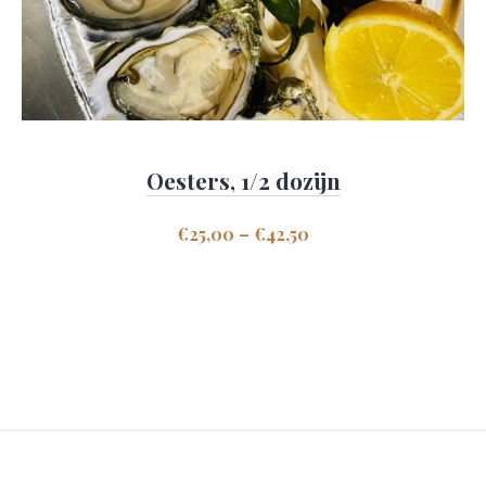
Oesters, 1/2 dozijn
€
25,00
–
€
42,50