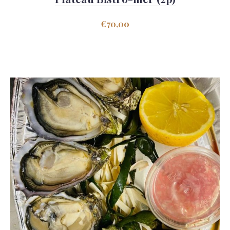
€
70,00