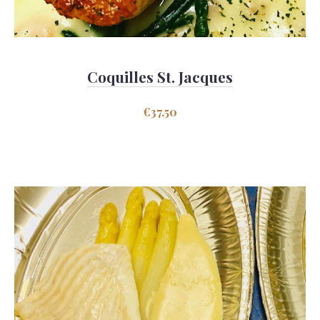
Coquilles St. Jacques
€
37,50