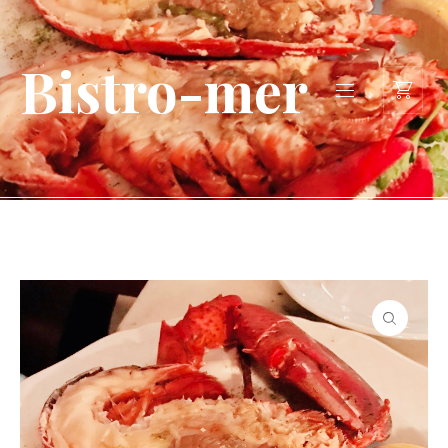
Bistro-mer